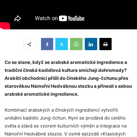
Co se stane, když se arabské aromatické ingredience a
tradiční čínská kadidlová kultura smíchají dohromady?
Arabští obchodníci přišli do čínského Jung-čchunu přes
starověkou Námořní Hedvábnou stezku a přinesli s sebou
arabské aromatické ingredience.
Kombinací arabských a čínských ingrediencí vytvořili
unikátní kadidlo Jung-čchun. Nyní se prodává do celého
světa a stává se vzorem kulturních výměn a integrace na
Námořní Hedvábné stezce. V osmé epizodě »Klasických