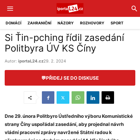
DOMÁCÍ
ZAHRANIČNÍ
NÁZORY
ROZHOVORY
SPORT
Si Ťin-pching řídil zasedání
Politbyra ÚV KS Číny
Autor:
iportaL24.cz
29. 2. 2024
💬
PŘIDEJ SE DO DISKUSE
Dne 29. února Politbyro Ústředního výboru Komunistické
strany Číny uspořádal zasedání, aby projednal návrh
vládní pracovní zprávy navržené Státní radou k