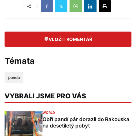
💬
VLOŽIT KOMENTÁŘ
Témata
panda
VYBRALI JSME PRO VÁS
WORLD
Obří pandí pár dorazil do Rakouska
na desetiletý pobyt