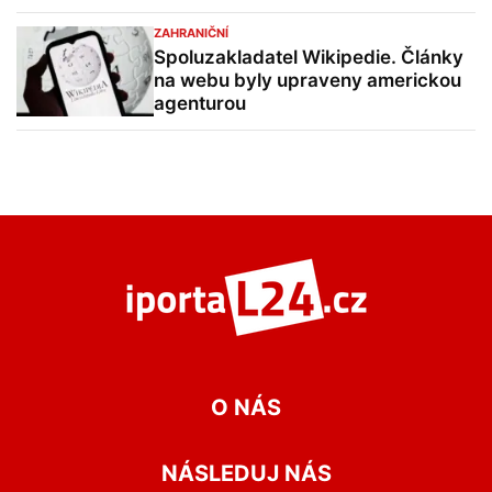
ZAHRANIČNÍ
Spoluzakladatel Wikipedie. Články
na webu byly upraveny americkou
agenturou
O NÁS
NÁSLEDUJ NÁS