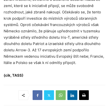
zemí, které se k iniciativě připojí, se může svobodně
rozhodnout, jaké zbraně nakoupí. Očekávalo se, že tento
krok podpoří investice do místních výrobců obranných
systémů. Oproti očekávání francouzských výrobců však
Německo oznámilo, že plánuje upřednostnit v tuzemsku
vyráběné střely středního doletu Iris-T, americké střely
dlouhého doletu Patriot a izraelské střely ultra dlouhého
doletu Arrow-3. Až 17 evropských zemí podpořilo
Německem vedenou iniciativu Evropský štít nebe; Francie,
Itálie a Polsko se však k ní odmítly připojit.
(cik, TASS)