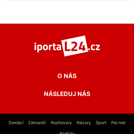
O NÁS
NÁSLEDUJ NÁS
Domácí
Zahraničí
Rozhovory
Názory
Sport
Pel mel
Analýzy