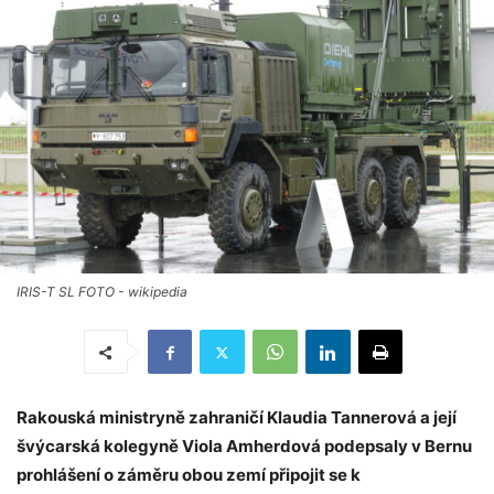
IRIS-T SL FOTO - wikipedia
Rakouská ministryně zahraničí Klaudia Tannerová a její
švýcarská kolegyně Viola Amherdová podepsaly v Bernu
prohlášení o záměru obou zemí připojit se k