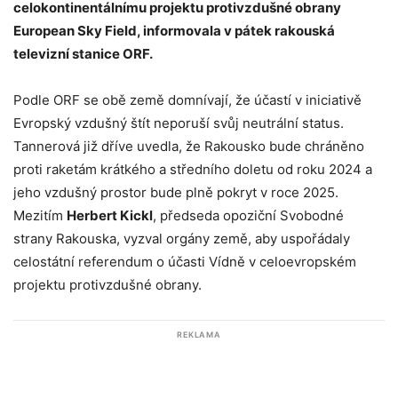
celokontinentálnímu projektu protivzdušné obrany
European Sky Field, informovala v pátek rakouská
televizní stanice ORF.
Podle ORF se obě země domnívají, že účastí v iniciativě
Evropský vzdušný štít neporuší svůj neutrální status.
Tannerová již dříve uvedla, že Rakousko bude chráněno
proti raketám krátkého a středního doletu od roku 2024 a
jeho vzdušný prostor bude plně pokryt v roce 2025.
Mezitím
Herbert Kickl
, předseda opoziční Svobodné
strany Rakouska, vyzval orgány země, aby uspořádaly
celostátní referendum o účasti Vídně v celoevropském
projektu protivzdušné obrany.
REKLAMA