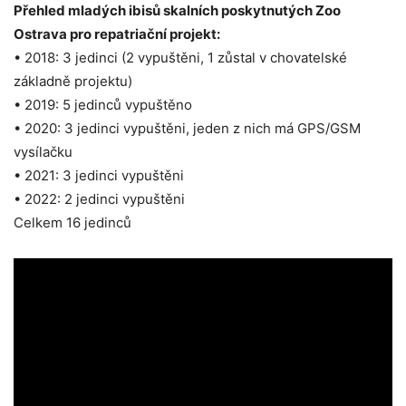
Přehled mladých ibisů skalních poskytnutých Zoo
Ostrava pro repatriační projekt:
• 2018: 3 jedinci (2 vypuštěni, 1 zůstal v chovatelské
základně projektu)
• 2019: 5 jedinců vypuštěno
• 2020: 3 jedinci vypuštěni, jeden z nich má GPS/GSM
vysílačku
• 2021: 3 jedinci vypuštěni
• 2022: 2 jedinci vypuštěni
Celkem 16 jedinců