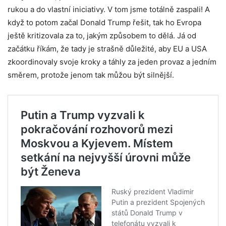
rukou a do vlastní iniciativy. V tom jsme totálně zaspali! A
když to potom začal Donald Trump řešit, tak ho Evropa
ještě kritizovala za to, jakým způsobem to dělá. Já od
začátku říkám, že tady je strašně důležité, aby EU a USA
zkoordinovaly svoje kroky a táhly za jeden provaz a jedním
směrem, protože jenom tak můžou být silnější.