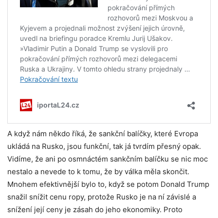
A když nám někdo říká, že sankční balíčky, které Evropa
ukládá na Rusko, jsou funkční, tak já tvrdím přesný opak.
Vidíme, že ani po osmnáctém sankčním balíčku se nic moc
nestalo a nevede to k tomu, že by válka měla skončit.
Mnohem efektivnější bylo to, když se potom Donald Trump
snažil snížit cenu ropy, protože Rusko je na ní závislé a
snížení její ceny je zásah do jeho ekonomiky. Proto