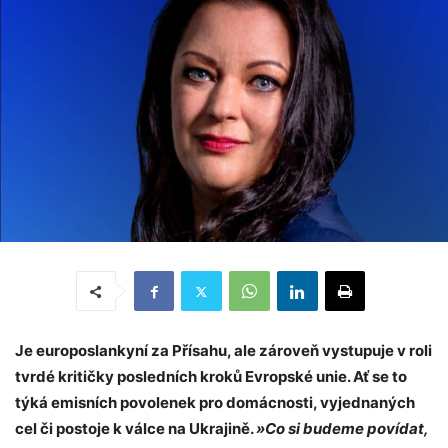
Je europoslankyní za Přísahu, ale zároveň vystupuje v roli
tvrdé kritičky posledních kroků Evropské unie. Ať se to
týká emisních povolenek pro domácnosti, vyjednaných
cel či postoje k válce na Ukrajině.
»Co si budeme povídat,