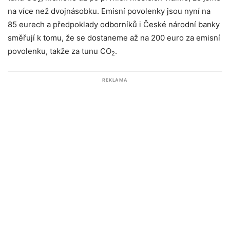
na více než dvojnásobku. Emisní povolenky jsou nyní na
85 eurech a předpoklady odborníků i České národní banky
směřují k tomu, že se dostaneme až na 200 euro za emisní
povolenku, takže za tunu CO
.
2
REKLAMA