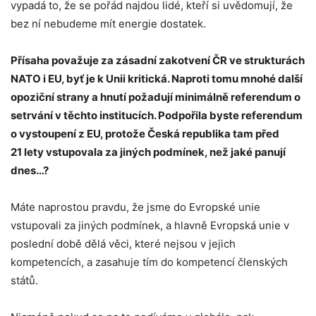
vypadá to, že se pořád najdou lidé, kteří si uvědomují, že
bez ní nebudeme mít energie dostatek.
Přísaha považuje za zásadní zakotvení ČR ve strukturách
NATO i EU, byť je k Unii kritická. Naproti tomu mnohé další
opoziční strany a hnutí požadují minimálně referendum o
setrvání v těchto institucích. Podpořila byste referendum
o vystoupení z EU, protože Česká republika tam před
21 lety vstupovala za jiných podmínek, než jaké panují
dnes…?
Máte naprostou pravdu, že jsme do Evropské unie
vstupovali za jiných podmínek, a hlavně Evropská unie v
poslední době dělá věci, které nejsou v jejich
kompetencích, a zasahuje tím do kompetencí členských
států.