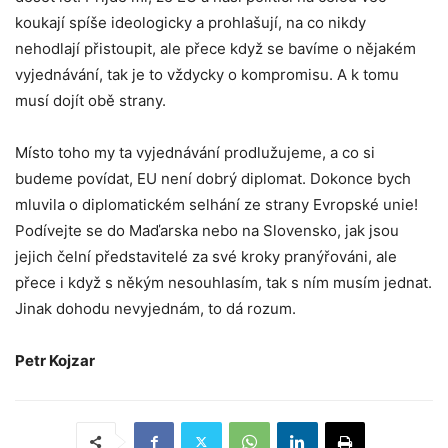
koukají spíše ideologicky a prohlašují, na co nikdy
nehodlají přistoupit, ale přece když se bavíme o nějakém
vyjednávání, tak je to vždycky o kompromisu. A k tomu
musí dojít obě strany.
Místo toho my ta vyjednávání prodlužujeme, a co si
budeme povídat, EU není dobrý diplomat. Dokonce bych
mluvila o diplomatickém selhání ze strany Evropské unie!
Podívejte se do Maďarska nebo na Slovensko, jak jsou
jejich čelní představitelé za své kroky pranýřováni, ale
přece i když s někým nesouhlasím, tak s ním musím jednat.
Jinak dohodu nevyjednám, to dá rozum.
Petr Kojzar