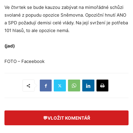
Ve čtvrtek se bude kauzou zabývat na mimořádné schůzi
svolané z popudu opozice Sněmovna. Opoziční hnutí ANO
a SPD požadují demisi celé vlády. Na její svržení je potřeba
101 hlasů, to ale opozice nemá.
(jad)
FOTO – Faceebook
💬
VLOŽIT KOMENTÁŘ