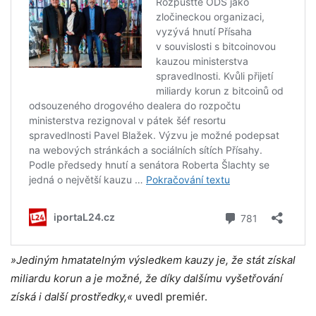
»Jediným hmatatelným výsledkem kauzy je, že stát získal
miliardu korun a je možné, že díky dalšímu vyšetřování
získá i další prostředky,«
uvedl premiér.