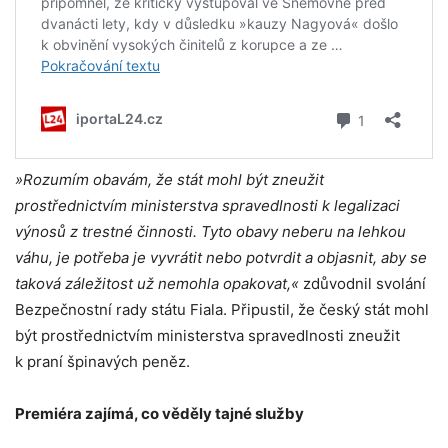
»Rozumím obavám, že stát mohl být zneužit
prostřednictvím ministerstva spravedlnosti k legalizaci
výnosů z trestné činnosti. Tyto obavy neberu na lehkou
váhu, je potřeba je vyvrátit nebo potvrdit a objasnit, aby se
taková záležitost už nemohla opakovat,«
zdůvodnil svolání
Bezpečnostní rady státu Fiala. Připustil, že český stát mohl
být prostřednictvím ministerstva spravedlnosti zneužit
k praní špinavých peněz.
Premiéra zajímá, co věděly tajné služby