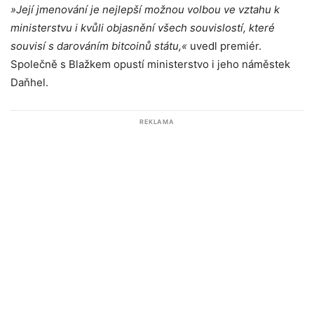
»Její jmenování je nejlepší možnou volbou ve vztahu k
ministerstvu i kvůli objasnění všech souvislostí, které
souvisí s darováním bitcoinů státu,«
uvedl premiér.
Společně s Blažkem opustí ministerstvo i jeho náměstek
Daňhel.
REKLAMA