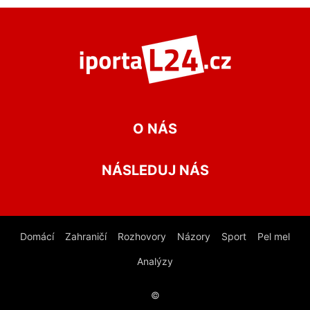
O NÁS
NÁSLEDUJ NÁS
Domácí
Zahraničí
Rozhovory
Názory
Sport
Pel mel
Analýzy
©