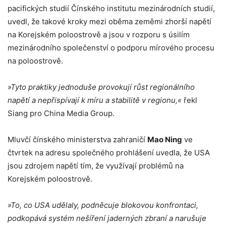
pacifických studií Čínského institutu mezinárodních studií,
uvedl, že takové kroky mezi oběma zeměmi zhorší napětí
na Korejském poloostrově a jsou v rozporu s úsilím
mezinárodního společenství o podporu mírového procesu
na poloostrově.
»Tyto praktiky jednoduše provokují růst regionálního
napětí a nepřispívají k míru a stabilitě v regionu,«
řekl
Siang pro China Media Group.
Mluvčí čínského ministerstva zahraničí
Mao Ning
ve
čtvrtek na adresu společného prohlášení uvedla, že USA
jsou zdrojem napětí tím, že využívají problémů na
Korejském poloostrově.
»To, co USA udělaly, podněcuje blokovou konfrontaci,
podkopává systém nešíření jaderných zbraní a narušuje