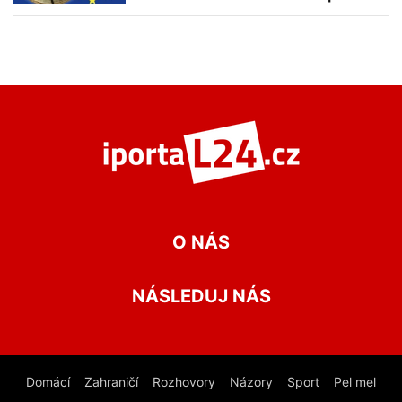
O NÁS
NÁSLEDUJ NÁS
Domácí
Zahraničí
Rozhovory
Názory
Sport
Pel mel