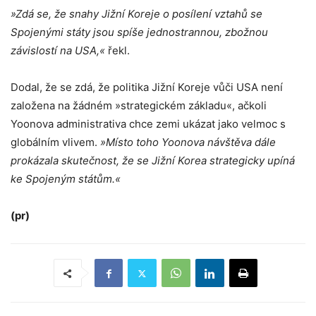
»Zdá se, že snahy Jižní Koreje o posílení vztahů se
Spojenými státy jsou spíše jednostrannou, zbožnou
závislostí na USA,«
řekl.
Dodal, že se zdá, že politika Jižní Koreje vůči USA není
založena na žádném »strategickém základu«, ačkoli
Yoonova administrativa chce zemi ukázat jako velmoc s
globálním vlivem.
»Místo toho Yoonova návštěva dále
prokázala skutečnost, že se Jižní Korea strategicky upíná
ke Spojeným státům.«
(pr)