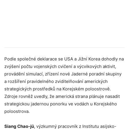
Podle společné deklarace se USA a Jižní Korea dohodly na
zvýšení počtu vojenských cvičení a výcvikových aktivit,
provádění simulací, zřízení nové Jaderné poradní skupiny
a rozšíření pravidelného zviditelňování amerických
strategických prostředků na Korejském poloostrově.
Zdroje rovněž uvedly, že americká strana plánuje nasadit
strategickou jadernou ponorku ve vodách u Korejského
poloostrova.
Siang Chao-jü
, výzkumný pracovník z Institutu asijsko-