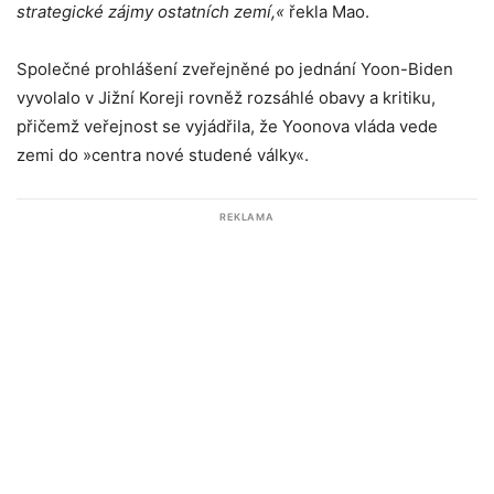
strategické zájmy ostatních zemí,«
řekla Mao.
Společné prohlášení zveřejněné po jednání Yoon-Biden
vyvolalo v Jižní Koreji rovněž rozsáhlé obavy a kritiku,
přičemž veřejnost se vyjádřila, že Yoonova vláda vede
zemi do »centra nové studené války«.
REKLAMA