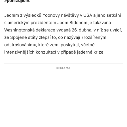
»ponižující«.
Jedním z výsledků Yoonovy návštěvy v USA a jeho setkání
s americkým prezidentem Joem Bidenem je takzvaná
Washingtonská deklarace vydaná 26. dubna, v níž se uvádí,
že Spojené státy zlepší to, co nazývají »rozšířeným
odstrašováním«, které zemi poskytují, včetně
intenzivnějších konzultací v případě jaderné krize.
REKLAMA