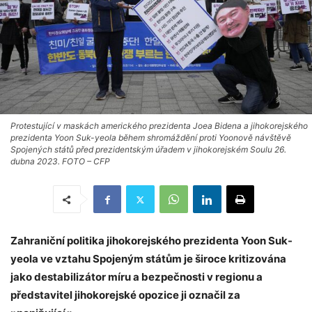
Protestující v maskách amerického prezidenta Joea Bidena a jihokorejského
prezidenta Yoon Suk-yeola během shromáždění proti Yoonově návštěvě
Spojených států před prezidentským úřadem v jihokorejském Soulu 26.
dubna 2023. FOTO – CFP
Zahraniční politika jihokorejského prezidenta Yoon Suk-
yeola ve vztahu Spojeným státům je široce kritizována
jako destabilizátor míru a bezpečnosti v regionu a
představitel jihokorejské opozice ji označil za