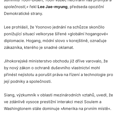
společnosti,«
řekl
Lee Jae-myung
, předseda opoziční
Demokratické strany.
Lee prohlásil, že Yoonovo jednání na schůzce skončilo
ponižující situací velkoryse šířené »globální hogangové«
diplomacie. Hogang, módní slovo v korejštině, označuje
zákazníka, kterého je snadné oklamat.
Jihokorejské ministerstvo obchodu již dříve varovalo, že
by nový zákon o ochraně duševního vlastnictví mohl
přinést nejistotu a porušit práva na řízení a technologie pro
její podniky a společnosti.
Siang, výzkumník v oblasti mezinárodních vztahů, uvedl, že
ve zdánlivě vysoce prestižní interakci mezi Soulem a
Washingtonem stále dominuje »Amerika na prvním místě«.