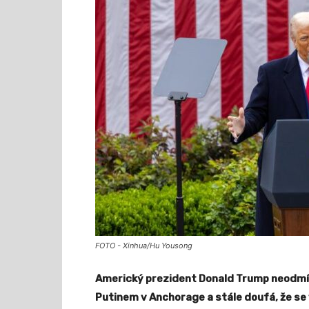
FOTO - Xinhua/Hu Yousong
Americký prezident Donald Trump neodmí
Putinem v Anchorage a stále doufá, že se