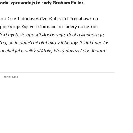
dní zpravodajské rady Graham Fuller.
 možnosti dodávek řízených střel Tomahawk na
poskytuje Kyjevu informace pro údery na ruskou
ekl bych, že opustil Anchorage, ducha Anchorage,
ěco, co je poměrně hluboko v jeho mysli, dokonce i v
anechal jako velký státník, který dokázal dosáhnout
REKLAMA