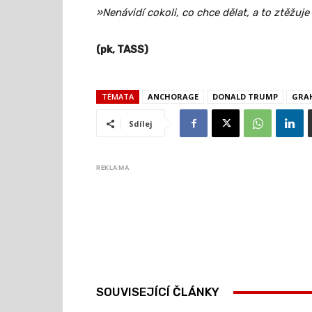
»Nenávidí cokoli, co chce dělat, a to ztěžuje
(pk, TASS)
TÉMATA
ANCHORAGE
DONALD TRUMP
GRA
Sdílej
REKLAMA
SOUVISEJÍCÍ ČLÁNKY