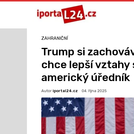
ZAHRANIČNÍ
Trump si zachová
chce lepší vztahy 
americký úředník
Autor
iportal24.cz
04. října 2025