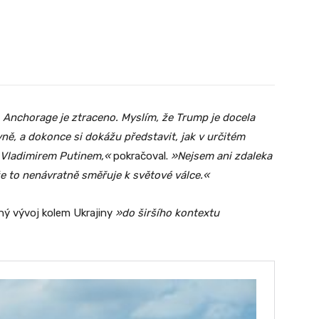
, Anchorage je ztraceno. Myslím, že Trump je docela
ně, a dokonce si dokážu představit, jak v určitém
s Vladimirem Putinem,«
pokračoval.
»Nejsem ani zdaleka
 že to nenávratně směřuje k světové válce.«
ný vývoj kolem Ukrajiny
»do širšího kontextu