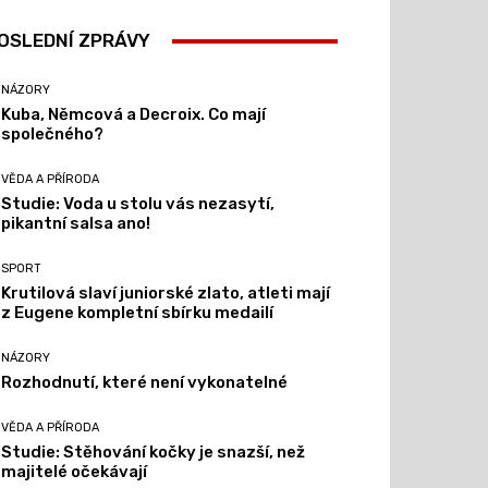
OSLEDNÍ ZPRÁVY
NÁZORY
Kuba, Němcová a Decroix. Co mají
společného?
VĚDA A PŘÍRODA
Studie: Voda u stolu vás nezasytí,
pikantní salsa ano!
SPORT
Krutilová slaví juniorské zlato, atleti mají
z Eugene kompletní sbírku medailí
NÁZORY
Rozhodnutí, které není vykonatelné
VĚDA A PŘÍRODA
Studie: Stěhování kočky je snazší, než
majitelé očekávají