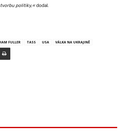
 tvorbu politiky,«
dodal.
HAM FULLER
TASS
USA
VÁLKA NA UKRAJINĚ