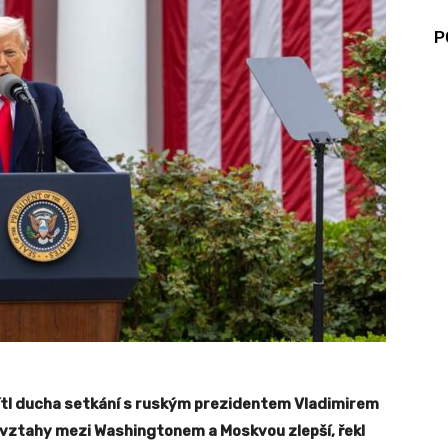
P
tl ducha setkání s ruským prezidentem Vladimirem
 vztahy mezi Washingtonem a Moskvou zlepší, řekl