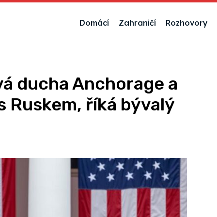
Domácí
Zahraničí
Rozhovory
vá ducha Anchorage a
s Ruskem, říká bývalý