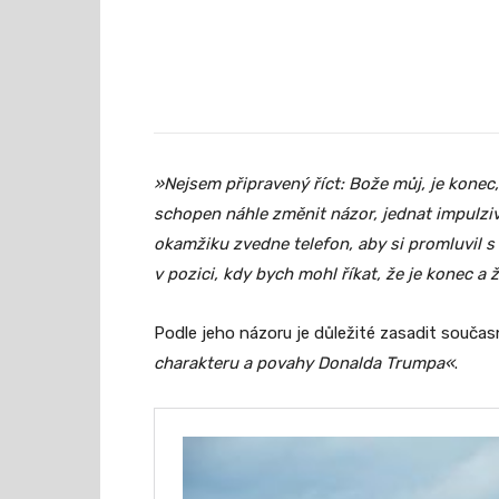
»Nejsem připravený říct: Bože můj, je konec
schopen náhle změnit názor, jednat impulziv
okamžiku zvedne telefon, aby si promluvil 
v pozici, kdy bych mohl říkat, že je konec a
Podle jeho názoru je důležité zasadit součas
charakteru a povahy Donalda Trumpa«
.