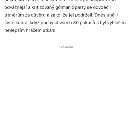
odvážnější a kritizovaný gólman Sparty se odvděčil
trenérům za důvěru a za to, že jej podrželi. Dnes uhájil
čisté konto, když pochytal všech 30 pokusů a byl vyhlášen
nejlepším hráčem utkání.
REKLAMA