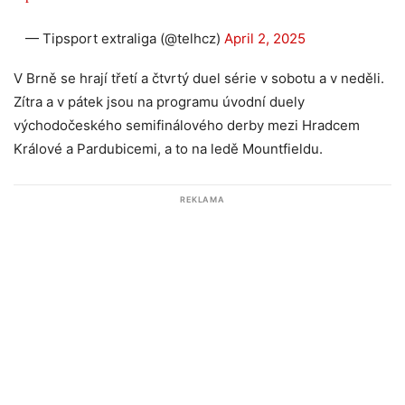
— Tipsport extraliga (@telhcz)
April 2, 2025
V Brně se hrají třetí a čtvrtý duel série v sobotu a v neděli.
Zítra a v pátek jsou na programu úvodní duely
východočeského semifinálového derby mezi Hradcem
Králové a Pardubicemi, a to na ledě Mountfieldu.
REKLAMA