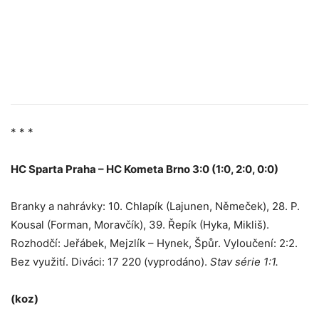
* * *
HC Sparta Praha – HC Kometa Brno 3:0 (1:0, 2:0, 0:0)
Branky a nahrávky: 10. Chlapík (Lajunen, Němeček), 28. P.
Kousal (Forman, Moravčík), 39. Řepík (Hyka, Mikliš).
Rozhodčí: Jeřábek, Mejzlík – Hynek, Špůr. Vyloučení: 2:2.
Bez využití. Diváci: 17 220 (vyprodáno).
Stav série 1:1.
(koz)