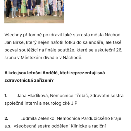
Všechny přítomné pozdravil také starosta města Náchod
Jan Birke, který nejen nafotil fotku do kalendáře, ale také
pozval soutěžící na finále soutěže, které se uskuteční 26.
srpna v Městském divadle v Náchodě.
A kdo jsou letošní Andělé, kteří reprezentují svá
zdravotnická zařízení?
1.
Jana Hladíková, Nemocnice Třebíč, zdravotní sestra
společné interní a neurologické JIP
2.
Ludmila Zelenko, Nemocnice Pardubického kraje
a.s., všeobecná sestra oddělení Klinické a radiční