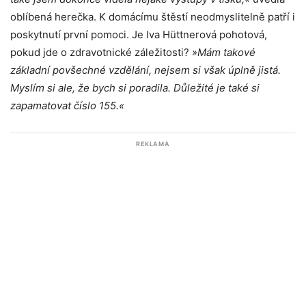
oblíbená herečka. K domácímu štěstí neodmyslitelně patří i
poskytnutí první pomoci. Je Iva Hüttnerová pohotová,
pokud jde o zdravotnické záležitosti?
»Mám takové
základní povšechné vzdělání, nejsem si však úplně jistá.
Myslím si ale, že bych si poradila. Důležité je také si
zapamatovat číslo 155.«
REKLAMA