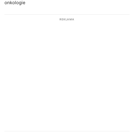
onkologie
REKLAMA