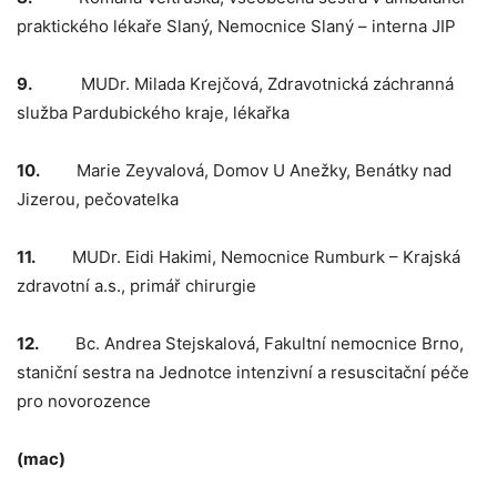
praktického lékaře Slaný, Nemocnice Slaný – interna JIP
9.
MUDr. Milada Krejčová, Zdravotnická záchranná
služba Pardubického kraje, lékařka
10.
Marie Zeyvalová, Domov U Anežky, Benátky nad
Jizerou, pečovatelka
11.
MUDr. Eidi Hakimi, Nemocnice Rumburk – Krajská
zdravotní a.s., primář chirurgie
12.
Bc. Andrea Stejskalová, Fakultní nemocnice Brno,
staniční sestra na Jednotce intenzivní a resuscitační péče
pro novorozence
(mac)