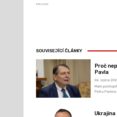
REKLAMA
SOUVISEJÍCÍ ČLÁNKY
Proč nep
Pavla
06. srpna 20
Mám pochopite
Petru Pavlovi.
Ukrajina