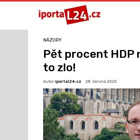
NÁZORY
Pět procent HDP 
to zlo!
Autor
iportal24.cz
28. června 2025