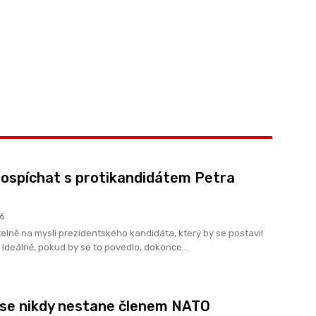
ospíchat s protikandidátem Petra
26
lně na mysli prezidentského kandidáta, který by se postavil
 Ideálně, pokud by se to povedlo, dokonce...
 se nikdy nestane členem NATO