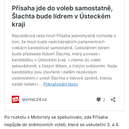
Po rozkolu s Motoristy se spekulovalo, zda Přísaha
nepůjde do sněmovních voleb, které se uskuteční 3. a 4.