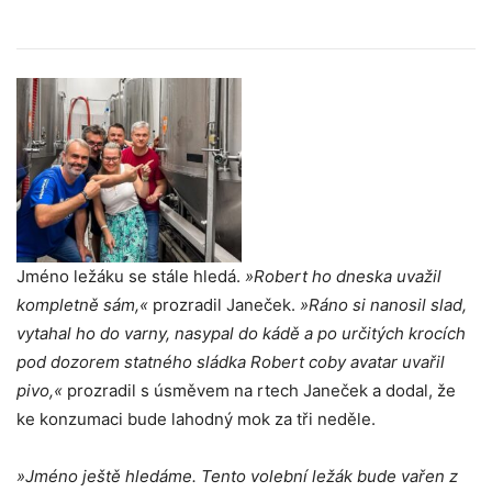
Jméno ležáku se stále hledá.
»Robert ho dneska uvažil
kompletně sám,«
prozradil Janeček.
»Ráno si nanosil slad,
vytahal ho do varny, nasypal do kádě a po určitých krocích
pod dozorem statného sládka Robert coby avatar uvařil
pivo,«
prozradil s úsměvem na rtech Janeček a dodal, že
ke konzumaci bude lahodný mok za tři neděle.
»Jméno ještě hledáme. Tento volební ležák bude vařen z