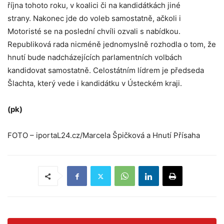
října tohoto roku, v koalici či na kandidátkách jiné
strany.
Nakonec jde do voleb samostatně, ačkoli i
Motoristé se na poslední chvíli ozvali s nabídkou.
Republiková rada nicméně jednomyslně rozhodla o tom, že
hnutí bude nadcházejících parlamentních volbách
kandidovat samostatně. Celostátním lídrem je předseda
Šlachta, který vede i kandidátku v Ústeckém kraji.
(pk)
FOTO – iportaL24.cz/Marcela Špičková a Hnutí Přísaha