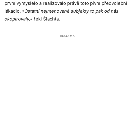
první vymyslelo a realizovalo právě toto pivní předvolební
lákadlo.
»Ostatní nejmenované subjekty to pak od nás
okopírovaly,«
řekl Šlachta.
REKLAMA