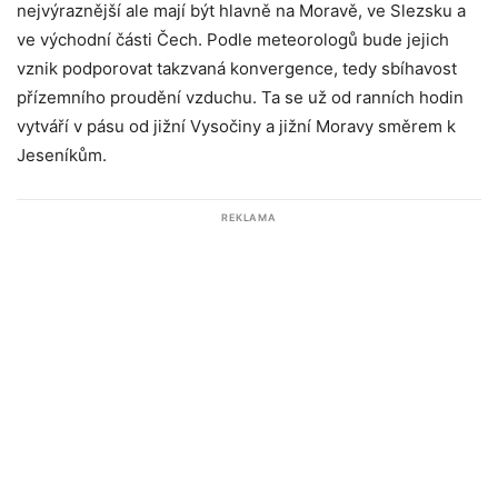
nejvýraznější ale mají být hlavně na Moravě, ve Slezsku a
ve východní části Čech. Podle meteorologů bude jejich
vznik podporovat takzvaná konvergence, tedy sbíhavost
přízemního proudění vzduchu. Ta se už od ranních hodin
vytváří v pásu od jižní Vysočiny a jižní Moravy směrem k
Jeseníkům.
REKLAMA