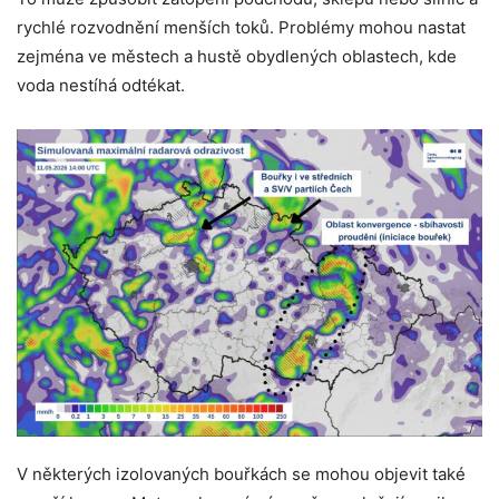
rychlé rozvodnění menších toků. Problémy mohou nastat
zejména ve městech a hustě obydlených oblastech, kde
voda nestíhá odtékat.
V některých izolovaných bouřkách se mohou objevit také