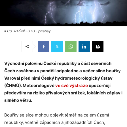
ILUSTRAČNÍ FOTO - pixabay
Východní polovinu České republiky a část severních
Čech zasáhnou v pondělí odpoledne a večer silné bouřky.
Varoval před nimi Český hydrometeorologický ústav
(ČHMÚ). Meteorologové
ve své výstraze
upozorňují
především na riziko přívalových srážek, lokálních záplav i
silného větru.
Bouřky se sice mohou objevit téměř na celém území
republiky, včetně západních a jihozápadních Čech,