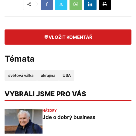
💬
VLOŽIT KOMENTÁŘ
Témata
světová válka
ukrajina
USA
VYBRALI JSME PRO VÁS
NÁZORY
Jde o dobrý business