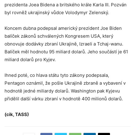
prezidenta Joea Bidena a britského krále Karla III. Pozván
byl rovněž ukrajinský vůdce Volodymyr Zelenský.
Koncem dubna podepsal americký prezident Joe Biden
balíček zákonů schválených Kongresem USA, který
obnovuje dodávky zbraní Ukrajině, Izraeli a Tchaj-wanu.
Balíček měl hodnotu 95 miliard dolarů. Jeho součástí je 61
miliard dolarů pro Kyjev.
Ihned poté, co hlava státu tyto zákony podepsala,
Pentagon oznámil, že pošle Ukrajině zbraně a vybavení v
hodnotě jedné miliardy dolarů. Washington pak Kyjevu
přidělil další várku zbraní v hodnotě 400 milionů dolarů.
(cik, TASS)