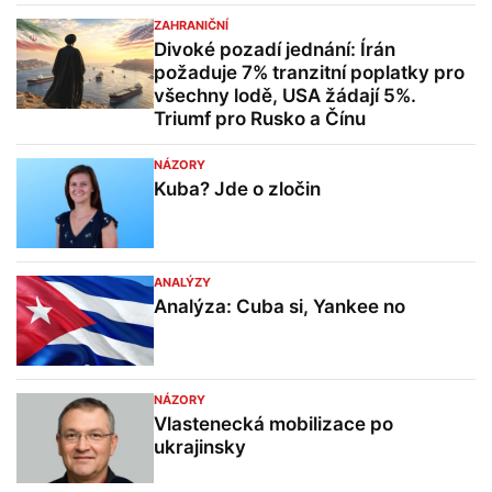
ZAHRANIČNÍ
Divoké pozadí jednání: Írán
požaduje 7% tranzitní poplatky pro
všechny lodě, USA žádají 5%.
Triumf pro Rusko a Čínu
NÁZORY
Kuba? Jde o zločin
ANALÝZY
Analýza: Cuba si, Yankee no
NÁZORY
Vlastenecká mobilizace po
ukrajinsky