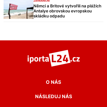
ZAHRANIČNÍ
Němci a Britové vytvořili na plážích
Antalye obrovskou evropskou
skládku odpadu
O NÁS
NÁSLEDUJ NÁS