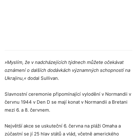
»Myslím, že v nadcházejících týdnech můžete očekávat
oznámení o dalších dodávkách významných schopností na
Ukrajinu,«
dodal Sullivan.
Slavnostní ceremonie připomínající vylodění v Normandii v
červnu 1944 v Den D se mají konat v Normandii a Bretani
mezi 6. a 8. červnem.
Největší akce se uskuteční 6. června na pláži Omaha a
zúčastní se jí 25 hlav států a vlád, včetně amerického