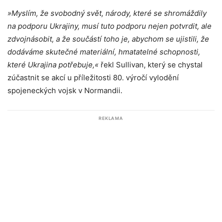
»Myslím, že svobodný svět, národy, které se shromáždily
na podporu Ukrajiny, musí tuto podporu nejen potvrdit, ale
zdvojnásobit, a že součástí toho je, abychom se ujistili, že
dodáváme skutečné materiální, hmatatelné schopnosti,
které Ukrajina potřebuje,«
řekl Sullivan, který se chystal
zúčastnit se akcí u příležitosti 80. výročí vylodění
spojeneckých vojsk v Normandii.
REKLAMA