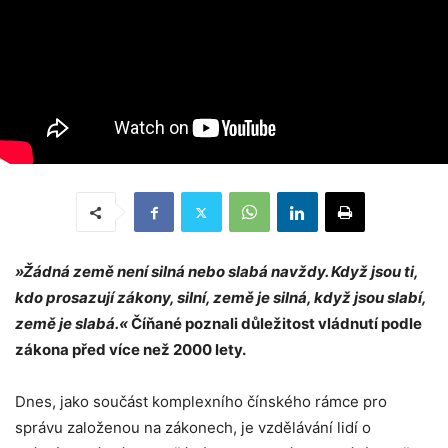
»Žádná země není silná nebo slabá navždy. Když jsou ti,
kdo prosazují zákony, silní, země je silná, když jsou slabí,
země je slabá.«
Číňané poznali důležitost vládnutí podle
zákona před více než 2000 lety.
Dnes, jako součást komplexního čínského rámce pro
správu založenou na zákonech, je vzdělávání lidí o