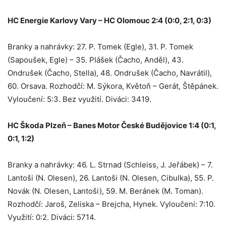
HC Energie Karlovy Vary – HC Olomouc 2:4 (0:0, 2:1, 0:3)
Branky a nahrávky: 27. P. Tomek (Egle), 31. P. Tomek
(Sapoušek, Egle) – 35. Plášek (Čacho, Anděl), 43.
Ondrušek (Čacho, Stella), 48. Ondrušek (Čacho, Navrátil),
60. Orsava. Rozhodčí: M. Sýkora, Květoň – Gerát, Štěpánek.
Vyloučení: 5:3. Bez využití. Diváci: 3419.
HC Škoda Plzeň – Banes Motor České Budějovice 1:4 (0:1,
0:1, 1:2)
Branky a nahrávky: 46. L. Strnad (Schleiss, J. Jeřábek) – 7.
Lantoši (N. Olesen), 26. Lantoši (N. Olesen, Cibulka), 55. P.
Novák (N. Olesen, Lantoši), 59. M. Beránek (M. Toman).
Rozhodčí: Jaroš, Zeliska – Brejcha, Hynek. Vyloučení: 7:10.
Využití: 0:2. Diváci: 5714.