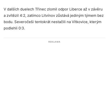
V dalších duelech Třinec zlomil odpor Liberce až v závěru
a zvítězil 4:2, zatímco Litvínov zůstává jediným týmem bez
bodu. Severočeši tentokrát nestačili na Vítkovice, kterým
podlehli 0:3.
REKLAMA