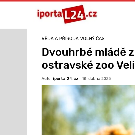
VĚDA A PŘÍRODA
VOLNÝ ČAS
Dvouhrbé mládě z
ostravské zoo Vel
Autor
iportal24.cz
18. dubna 2025