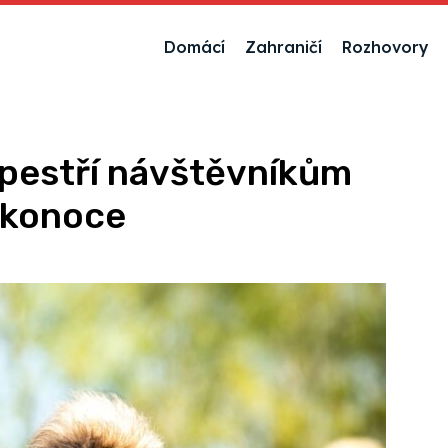
Domácí
Zahraničí
Rozhovory
pestří návštěvníkům
ikonoce