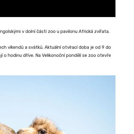
ngolskými v dolní části zoo u pavilonu Africká zvířata.
ch víkendů a svátků. Aktuální otvírací doba je od 9 do
ají o hodinu dříve. Na Velikonoční pondělí se zoo otevře