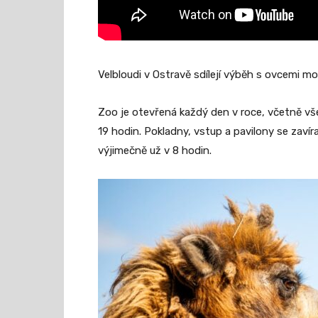
Velbloudi v Ostravě sdílejí výběh s ovcemi mo
Zoo je otevřená každý den v roce, včetně vše
19 hodin. Pokladny, vstup a pavilony se zavír
výjimečně už v 8 hodin.