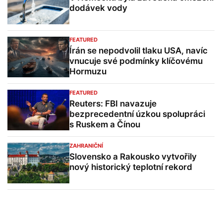
dodávek vody
FEATURED
Írán se nepodvolil tlaku USA, navíc
vnucuje své podmínky klíčovému
Hormuzu
FEATURED
Reuters: FBI navazuje
bezprecedentní úzkou spolupráci
s Ruskem a Čínou
ZAHRANIČNÍ
Slovensko a Rakousko vytvořily
nový historický teplotní rekord