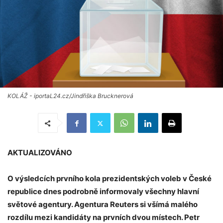
KOLÁŽ - iportaL24.cz/Jindřiška Brucknerová
AKTUALIZOVÁNO
O výsledcích prvního kola prezidentských voleb v České
republice dnes podrobně informovaly všechny hlavní
světové agentury. Agentura Reuters si všímá malého
rozdílu mezi kandidáty na prvních dvou místech. Petr