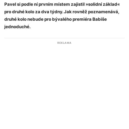
Pavel si podle ní prvním místem zajistil »solidní základ«
pro druhé kolo za dva týdny. Jak rovněž poznamenává,
druhé kolo nebude pro bývalého premiéra Babiše
jednoduché.
REKLAMA