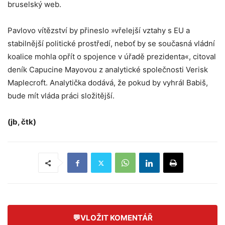
bruselský web.
Pavlovo vítězství by přineslo »vřelejší vztahy s EU a
stabilnější politické prostředí, neboť by se současná vládní
koalice mohla opřít o spojence v úřadě prezidenta«, citoval
deník Capucine Mayovou z analytické společnosti Verisk
Maplecroft. Analytička dodává, že pokud by vyhrál Babiš,
bude mít vláda práci složitější.
(jb, čtk)
💬
VLOŽIT KOMENTÁŘ