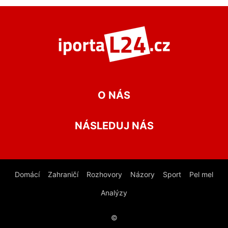
O NÁS
NÁSLEDUJ NÁS
Domácí
Zahraničí
Rozhovory
Názory
Sport
Pel mel
Analýzy
©