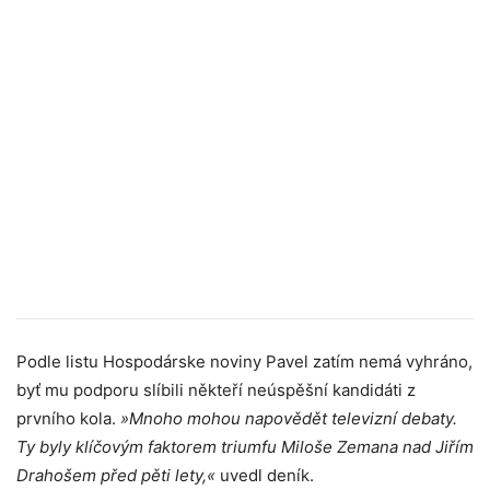
Podle listu Hospodárske noviny Pavel zatím nemá vyhráno,
byť mu podporu slíbili někteří neúspěšní kandidáti z
prvního kola.
»Mnoho mohou napovědět televizní debaty.
Ty byly klíčovým faktorem triumfu Miloše Zemana nad Jiřím
Drahošem před pěti lety,«
uvedl deník.