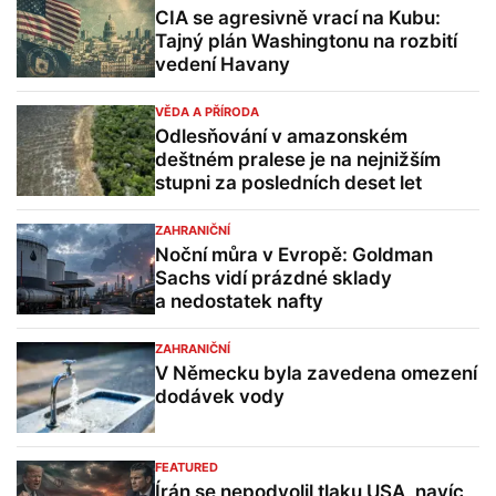
CIA se agresivně vrací na Kubu:
Tajný plán Washingtonu na rozbití
vedení Havany
VĚDA A PŘÍRODA
Odlesňování v amazonském
deštném pralese je na nejnižším
stupni za posledních deset let
ZAHRANIČNÍ
Noční můra v Evropě: Goldman
Sachs vidí prázdné sklady
a nedostatek nafty
ZAHRANIČNÍ
V Německu byla zavedena omezení
dodávek vody
FEATURED
Írán se nepodvolil tlaku USA, navíc