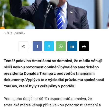
FOTO - pixabay
Téměř polovina Američanů se domnívá, že média věnují
příliš velkou pozornost obvinění bývalého amerického
prezidenta Donalda Trumpa z podvodů s finančními
dokumenty. Vyplývá to z výsledků průzkumu společnosti
YouGov, které byly zveřejněny v pondělí.
Podle jeho údajů se 49 % respondentů domnívá, že
americká média věnují příliš velkou pozornost »zatčení a