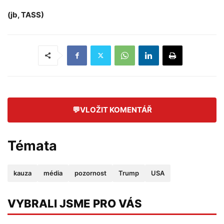
(jb, TASS)
💬
VLOŽIT KOMENTÁŘ
Témata
kauza
média
pozornost
Trump
USA
VYBRALI JSME PRO VÁS