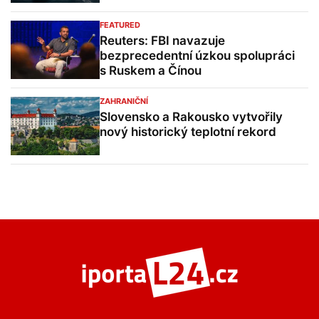
FEATURED
Reuters: FBI navazuje
bezprecedentní úzkou spolupráci
s Ruskem a Čínou
ZAHRANIČNÍ
Slovensko a Rakousko vytvořily
nový historický teplotní rekord