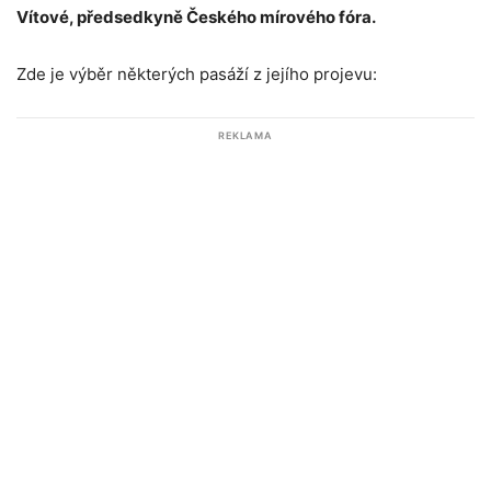
Vítové, předsedkyně Českého mírového fóra.
Zde je výběr některých pasáží z jejího projevu:
REKLAMA