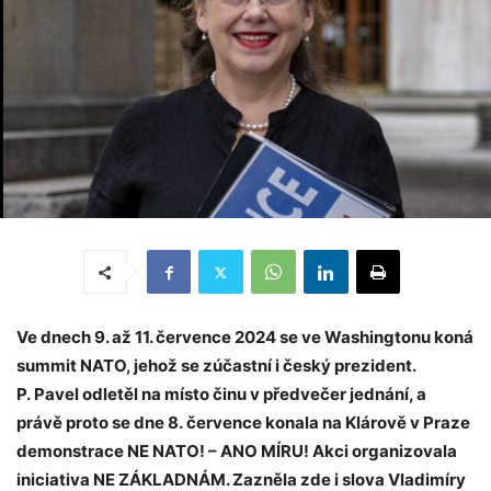
Ve dnech 9. až 11. července 2024 se ve Washingtonu koná
summit NATO, jehož se zúčastní i český prezident.
P. Pavel odletěl na místo činu v předvečer jednání, a
právě proto se dne 8. července konala na Klárově v Praze
demonstrace NE NATO! – ANO MÍRU! Akci organizovala
iniciativa NE ZÁKLADNÁM. Zazněla zde i slova Vladimíry