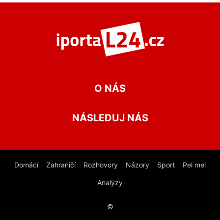
O NÁS
NÁSLEDUJ NÁS
Domácí
Zahraničí
Rozhovory
Názory
Sport
Pel mel
Analýzy
©