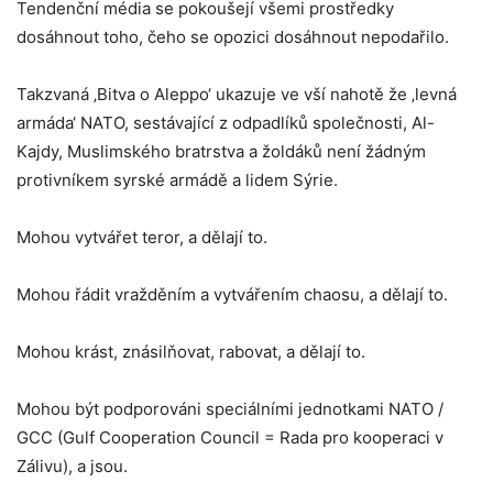
Tendenční média se pokoušejí všemi prostředky
dosáhnout toho, čeho se opozici dosáhnout nepodařilo.
Takzvaná ‚Bitva o Aleppo‘ ukazuje ve vší nahotě že ‚levná
armáda‘ NATO, sestávající z odpadlíků společnosti, Al-
Kajdy, Muslimského bratrstva a žoldáků není žádným
protivníkem syrské armádě a lidem Sýrie.
Mohou vytvářet teror, a dělají to.
Mohou řádit vražděním a vytvářením chaosu, a dělají to.
Mohou krást, znásilňovat, rabovat, a dělají to.
Mohou být podporováni speciálními jednotkami NATO /
GCC (Gulf Cooperation Council = Rada pro kooperaci v
Zálivu), a jsou.