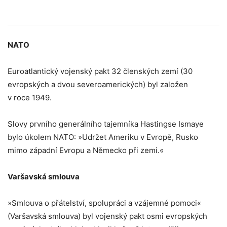
NATO
Euroatlantický vojenský pakt 32 členských zemí (30
evropských a dvou severoamerických) byl založen
v roce 1949.
Slovy prvního generálního tajemníka Hastingse Ismaye
bylo úkolem NATO: »Udržet Ameriku v Evropě, Rusko
mimo západní Evropu a Německo při zemi.«
Varšavská smlouva
»Smlouva o přátelství, spolupráci a vzájemné pomoci«
(Varšavská smlouva) byl vojenský pakt osmi evropských