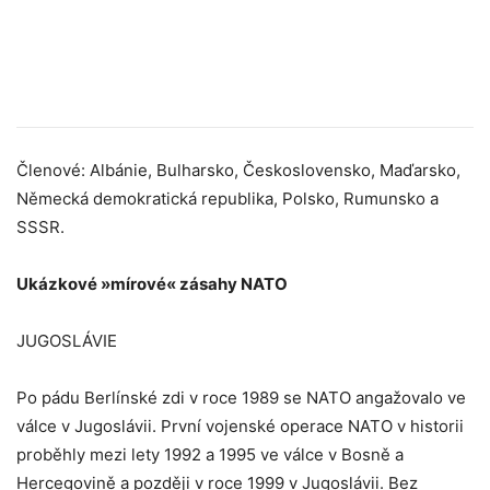
Členové: Albánie, Bulharsko, Československo, Maďarsko,
Německá demokratická republika, Polsko, Rumunsko a
SSSR.
Ukázkové »mírové« zásahy NATO
JUGOSLÁVIE
Po pádu Berlínské zdi v roce 1989 se NATO angažovalo ve
válce v Jugoslávii. První vojenské operace NATO v historii
proběhly mezi lety 1992 a 1995 ve válce v Bosně a
Hercegovině a později v roce 1999 v Jugoslávii. Bez