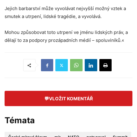
Jejich barbarství může vyvolávat nejvyšší možný vztek a
smutek a utrpení, lidské tragédie, a vyvolává.
Mohou způsobovat toto utrpení ve jménu lidských práv, a
dělají to za podpory prozápadních médií – spoluviníků.«
💬
VLOŽIT KOMENTÁŘ
Témata