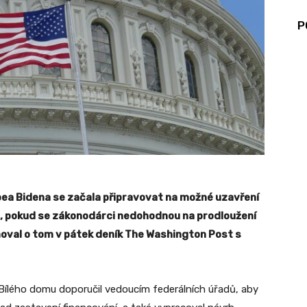
P
ea Bidena se začala připravovat na možné uzavření
ít, pokud se zákonodárci nedohodnou na prodloužení
moval o tom v pátek deník The Washington Post s
 Bílého domu doporučil vedoucím federálních úřadů, aby