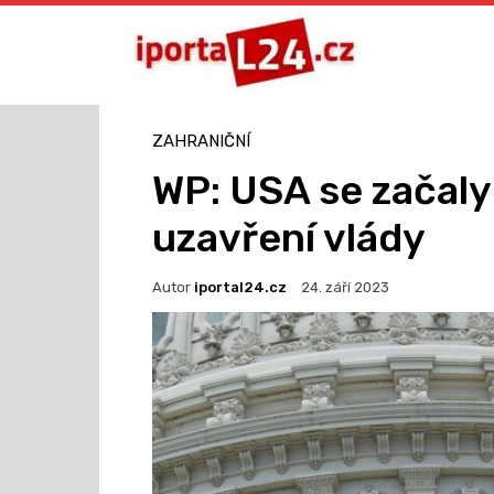
ZAHRANIČNÍ
WP: USA se začaly
uzavření vlády
Autor
iportal24.cz
24. září 2023