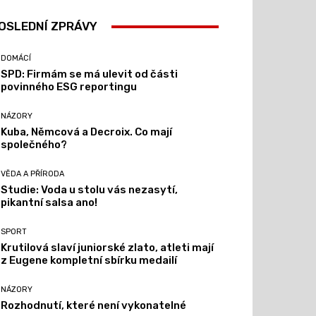
OSLEDNÍ ZPRÁVY
DOMÁCÍ
SPD: Firmám se má ulevit od části
povinného ESG reportingu
NÁZORY
Kuba, Němcová a Decroix. Co mají
společného?
VĚDA A PŘÍRODA
Studie: Voda u stolu vás nezasytí,
pikantní salsa ano!
SPORT
Krutilová slaví juniorské zlato, atleti mají
z Eugene kompletní sbírku medailí
NÁZORY
Rozhodnutí, které není vykonatelné