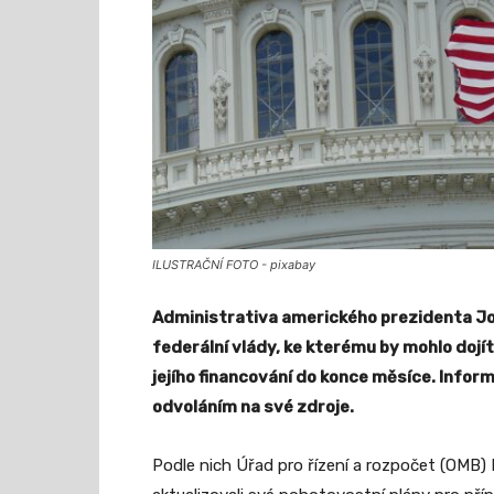
ILUSTRAČNÍ FOTO - pixabay
Administrativa amerického prezidenta Jo
federální vlády, ke kterému by mohlo doj
jejího financování do konce měsíce. Infor
odvoláním na své zdroje.
Podle nich Úřad pro řízení a rozpočet (OMB)