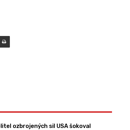
litel ozbrojených sil USA šokoval