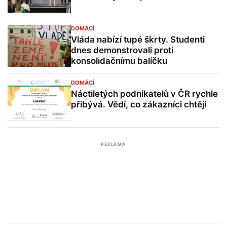
DOMÁCÍ
Vláda nabízí tupé škrty. Studenti
dnes demonstrovali proti
konsolidačnímu balíčku
DOMÁCÍ
Náctiletých podnikatelů v ČR rychle
přibývá. Vědí, co zákazníci chtějí
REKLAMA