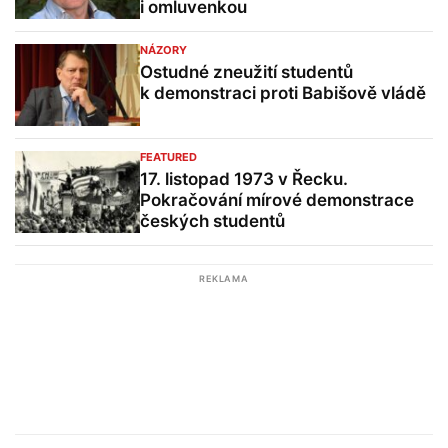
i omluvenkou
NÁZORY
Ostudné zneužití studentů
k demonstraci proti Babišově vládě
FEATURED
17. listopad 1973 v Řecku.
Pokračování mírové demonstrace
českých studentů
REKLAMA