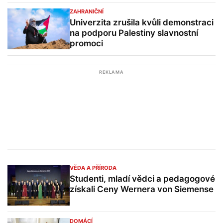
ZAHRANIČNÍ
Univerzita zrušila kvůli demonstraci
na podporu Palestiny slavnostní
promoci
REKLAMA
VĚDA A PŘÍRODA
Studenti, mladí vědci a pedagogové
získali Ceny Wernera von Siemense
DOMÁCÍ