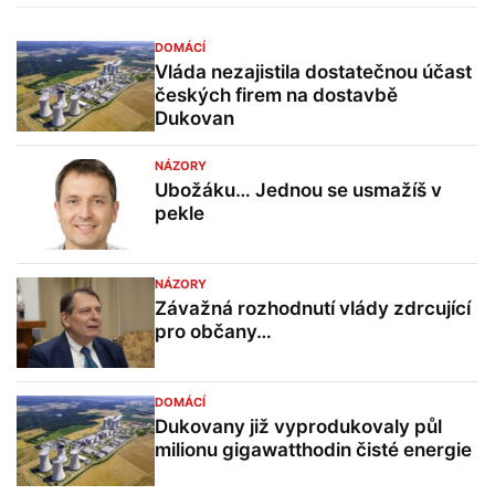
DOMÁCÍ
Vláda nezajistila dostatečnou účast
českých firem na dostavbě
Dukovan
NÁZORY
Ubožáku… Jednou se usmažíš v
pekle
NÁZORY
Závažná rozhodnutí vlády zdrcující
pro občany…
DOMÁCÍ
Dukovany již vyprodukovaly půl
milionu gigawatthodin čisté energie