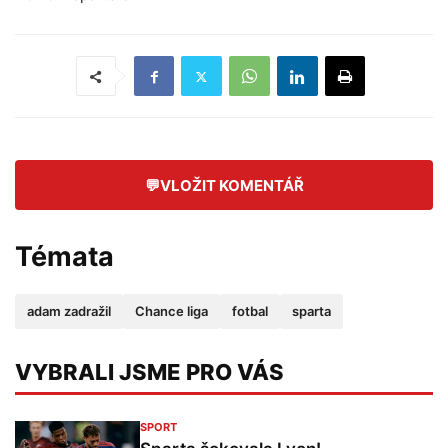
💬
VLOŽIT KOMENTÁŘ
Témata
adam zadražil
Chance liga
fotbal
sparta
VYBRALI JSME PRO VÁS
SPORT