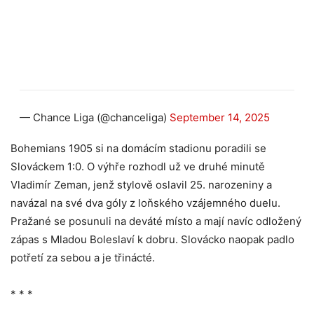
— Chance Liga (@chanceliga)
September 14, 2025
Bohemians 1905 si na domácím stadionu poradili se
Slováckem 1:0. O výhře rozhodl už ve druhé minutě
Vladimír Zeman, jenž stylově oslavil 25. narozeniny a
navázal na své dva góly z loňského vzájemného duelu.
Pražané se posunuli na deváté místo a mají navíc odložený
zápas s Mladou Boleslaví k dobru. Slovácko naopak padlo
potřetí za sebou a je třinácté.
* * *