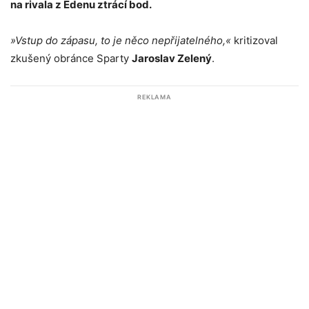
na rivala z Edenu ztrácí bod.
»Vstup do zápasu, to je něco nepřijatelného,«
kritizoval
zkušený obránce Sparty
Jaroslav Zelený
.
REKLAMA