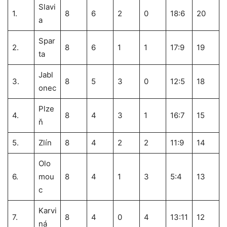
Slavi
1.
8
6
2
0
18:6
20
a
Spar
2.
8
6
1
1
17:9
19
ta
Jabl
3.
8
5
3
0
12:5
18
onec
Plze
4.
8
4
3
1
16:7
15
ň
5.
Zlín
8
4
2
2
11:9
14
Olo
6.
mou
8
4
1
3
5:4
13
c
Karvi
7.
8
4
0
4
13:11
12
ná