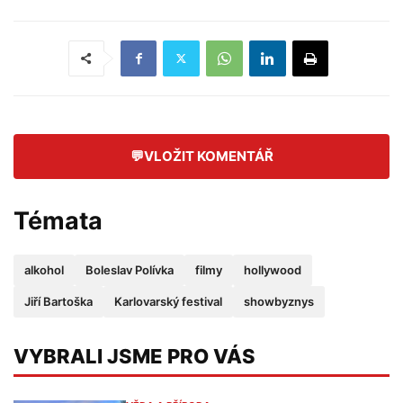
💬
VLOŽIT KOMENTÁŘ
Témata
alkohol
Boleslav Polívka
filmy
hollywood
Jiří Bartoška
Karlovarský festival
showbyznys
VYBRALI JSME PRO VÁS