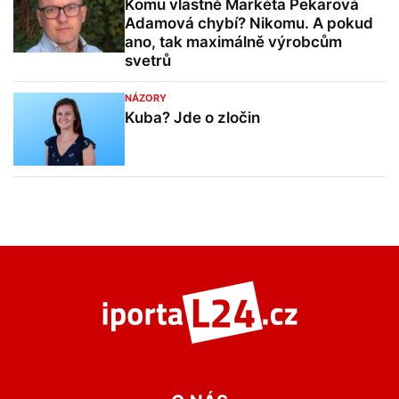
Komu vlastně Markéta Pekarová
Adamová chybí? Nikomu. A pokud
ano, tak maximálně výrobcům
svetrů
NÁZORY
Kuba? Jde o zločin