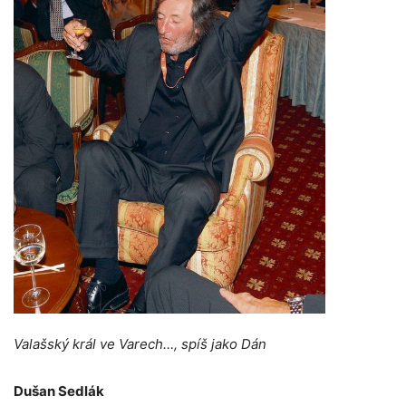
Valašský král ve Varech…, spíš jako Dán
Dušan Sedlák