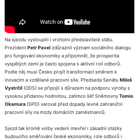
Na sjezdu vystoupili i vrcholní představitelé státu.
Prezident
Petr Pavel
zdůraznil význam sociálního dialogu
pro fungování ekonomiky a připomněl, že prosperita
vyspělých zemí je často spojena s aktivní rolí odborů.
Podle něj musí Česko projít transformací směrem k
inovacím a vzdělané pracovní síle. Předseda Senátu
Miloš
Vystrčil
(ODS) se připojil s důrazem na podporu výroby s
vysokou přidanou hodnotou, zatímco šéf Sněmovny
Tomio
Okamura
(SPD) varoval před dopady levné zahraniční
pracovní síly na mzdy domácích zaměstnanců.
Sjezd tak kromě volby vedení otevřel i zásadní otázky
budoucího směřování české ekonomiky, role odborů i