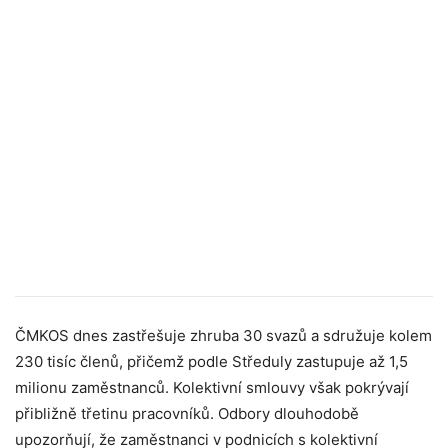
ČMKOS dnes zastřešuje zhruba 30 svazů a sdružuje kolem
230 tisíc členů, přičemž podle Středuly zastupuje až 1,5
milionu zaměstnanců. Kolektivní smlouvy však pokrývají
přibližně třetinu pracovníků. Odbory dlouhodobě
upozorňují, že zaměstnanci v podnicích s kolektivní