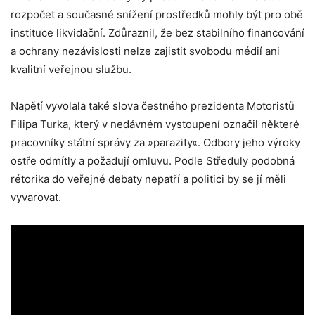
rozpočet a současné snížení prostředků mohly být pro obě
instituce likvidační. Zdůraznil, že bez stabilního financování
a ochrany nezávislosti nelze zajistit svobodu médií ani
kvalitní veřejnou službu.
Napětí vyvolala také slova čestného prezidenta Motoristů
Filipa Turka, který v nedávném vystoupení označil některé
pracovníky státní správy za »parazity«. Odbory jeho výroky
ostře odmítly a požadují omluvu. Podle Středuly podobná
rétorika do veřejné debaty nepatří a politici by se jí měli
vyvarovat.