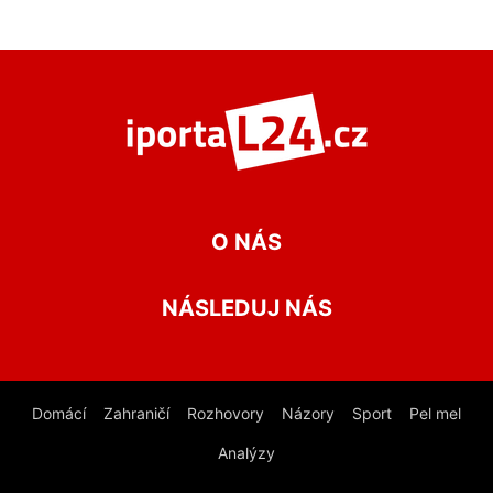
O NÁS
NÁSLEDUJ NÁS
Domácí
Zahraničí
Rozhovory
Názory
Sport
Pel mel
Analýzy