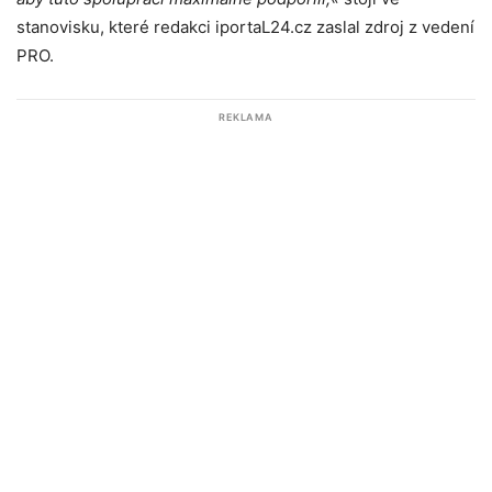
stanovisku, které redakci iportaL24.cz zaslal zdroj z vedení
PRO.
REKLAMA