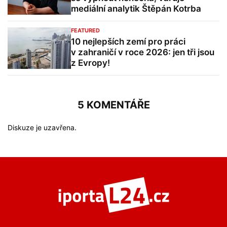
mediální analytik Štěpán Kotrba
FEATURED
10 nejlepších zemí pro práci
v zahraničí v roce 2026: jen tři jsou
z Evropy!
5 KOMENTÁŘE
Diskuze je uzavřena.