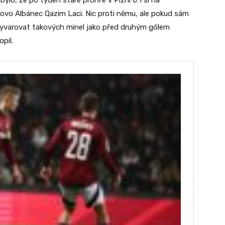
lo, že po týden staré prohře v Plzni 0:1 si na
lovo Albánec Qazim Laci. Nic proti němu, ale pokud sám
l vyvarovat takových minel jako před druhým gólem
pil.