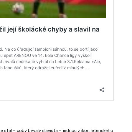
 stal – coby bývalý slávista – jednou z ikon letenského