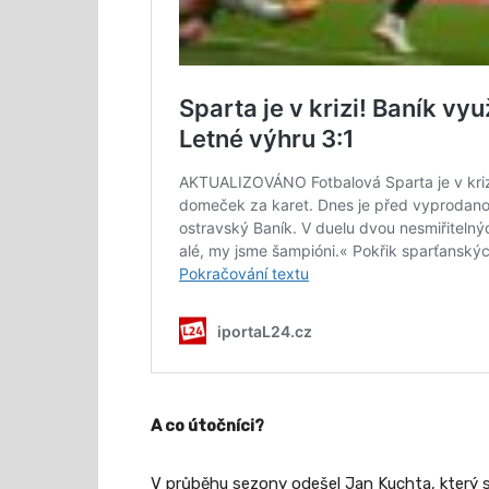
A co útočníci?
V průběhu sezony odešel Jan Kuchta, který se