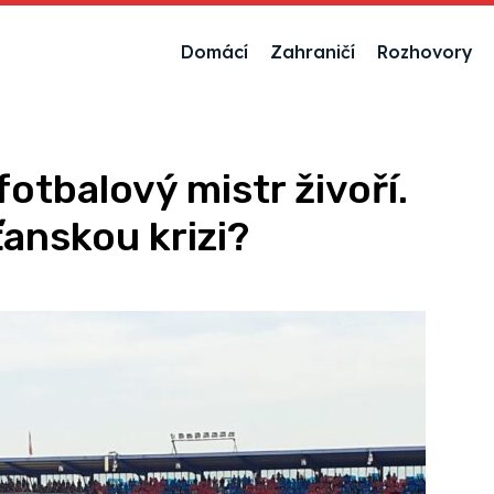
Domácí
Zahraničí
Rozhovory
otbalový mistr živoří.
anskou krizi?