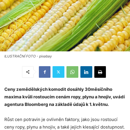
ILUSTRAČNÍ FOTO - pixabay
Ceny zemědělských komodit dosáhly 30měsíčního
maxima kvůli rostoucím cenám ropy, plynu a hnojiv, uvádí
agentura Bloomberg na základě údajů k 1. květnu.
Růst cen potravin je ovlivněn faktory, jako jsou rostoucí
ceny ropy, plynu a hnojiv, a také jejich klesající dostupnost.