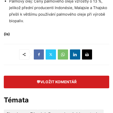
Palmový olej: Ceny palmového oleje vzrostly o 13 %,
jelikož přední producenti Indonésie, Malajsie a Thajsko
přešli k většímu používání palmového oleje při výrobě
biopaliv.
(is)
💬
VLOŽIT KOMENTÁŘ
Témata