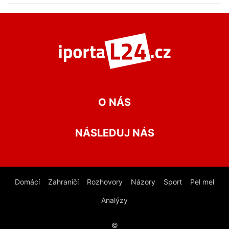
O NÁS
NÁSLEDUJ NÁS
Domácí
Zahraničí
Rozhovory
Názory
Sport
Pel mel
Analýzy
©