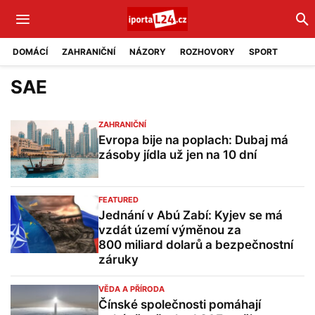
DOMÁCÍ
ZAHRANIČNÍ
NÁZORY
ROZHOVORY
SPORT
SAE
ZAHRANIČNÍ
Evropa bije na poplach: Dubaj má
zásoby jídla už jen na 10 dní
FEATURED
Jednání v Abú Zabí: Kyjev se má
vzdát území výměnou za
800 miliard dolarů a bezpečnostní
záruky
VĚDA A PŘÍRODA
Čínské společnosti pomáhají