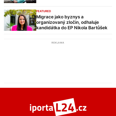
FEATURED
Migrace jako byznys a
organizovaný zločin, odhaluje
kandidátka do EP Nikola Bartůšek
REKLAMA