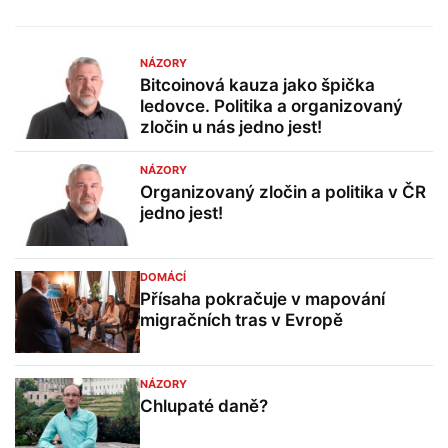
NÁZORY
Bitcoinová kauza jako špička
ledovce. Politika a organizovaný
zločin u nás jedno jest!
NÁZORY
Organizovaný zločin a politika v ČR
jedno jest!
DOMÁCÍ
Přísaha pokračuje v mapování
migračních tras v Evropě
NÁZORY
Chlupaté daně?