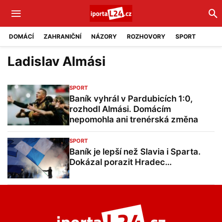
DOMÁCÍ
ZAHRANIČNÍ
NÁZORY
ROZHOVORY
SPORT
Ladislav Almási
SPORT
Baník vyhrál v Pardubicích 1:0,
rozhodl Almási. Domácím
nepomohla ani trenérská změna
SPORT
Baník je lepší než Slavia i Sparta.
Dokázal porazit Hradec…