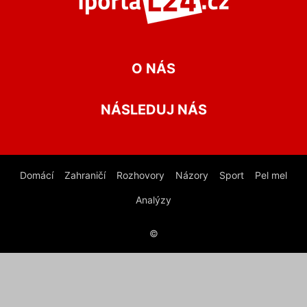
O NÁS
NÁSLEDUJ NÁS
Domácí
Zahraničí
Rozhovory
Názory
Sport
Pel mel
Analýzy
©