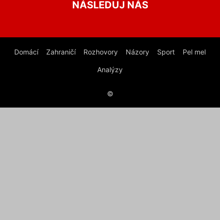
NÁSLEDUJ NÁS
Domácí
Zahraničí
Rozhovory
Názory
Sport
Pel mel
Analýzy
©