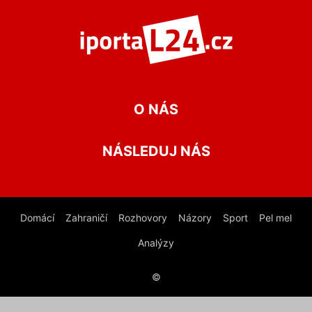
O NÁS
NÁSLEDUJ NÁS
Domácí
Zahraničí
Rozhovory
Názory
Sport
Pel mel
Analýzy
©