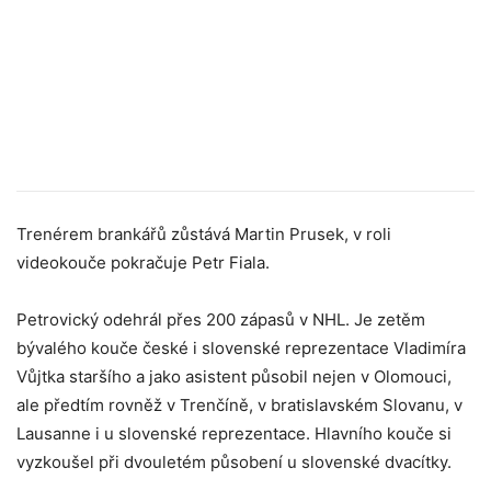
Trenérem brankářů zůstává Martin Prusek, v roli
videokouče pokračuje Petr Fiala.
Petrovický odehrál přes 200 zápasů v NHL. Je zetěm
bývalého kouče české i slovenské reprezentace Vladimíra
Vůjtka staršího a jako asistent působil nejen v Olomouci,
ale předtím rovněž v Trenčíně, v bratislavském Slovanu, v
Lausanne i u slovenské reprezentace. Hlavního kouče si
vyzkoušel při dvouletém působení u slovenské dvacítky.