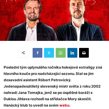
Poslední tým uplynulého ročníku hokejové extraligy zná
hlavního kouče pro nadcházející sezonu. Stal se jím
dosavadní asistent Róbert Petrovický.
Jedenapadesátiletý slovenský mistr světa z roku 2002
nahradí Jana Tomajka, jenž se po úspěšné baráži s
Duklou Jihlava rozhodl na střídačce Mory skončit.
Hanácký klub to uvedl na svém
webu
.