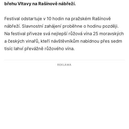
břehu Vltavy na Rašínově nábřeží.
Festival odstartuje v 10 hodin na pražském Rašínově
nábřeží. Slavnostní zahájení proběhne o hodinu později.
Na festival přiveze svá nejlepší růžová vína 25 moravských
a českých vinařů, kteří návštěvníkům nabídnou přes sedm
tisíc lahví převážně růžového vína.
REKLAMA