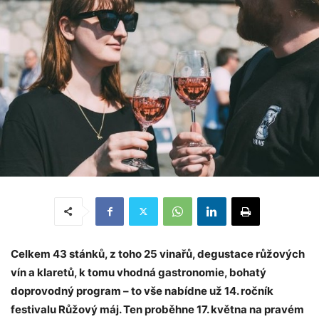
Celkem 43 stánků, z toho 25 vinařů, degustace růžových
vín a klaretů, k tomu vhodná gastronomie, bohatý
doprovodný program – to vše nabídne už 14. ročník
festivalu Růžový máj. Ten proběhne 17. května na pravém