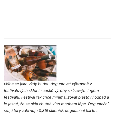
»Vína se jako vždy budou degustovat výhradně z
festivalových sklenic české výroby s růžovým logem
festivalu. Festival tak chce minimalizovat plastový odpad a
je jasné, že ze skla chutná víno mnohem lépe. Degustační
set, který zahrnuje 0,35l sklenici, degustační kartu s