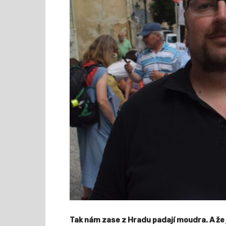
Tak nám zase z Hradu padají moudra. A že 