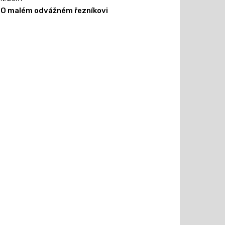
O malém odvážném řezníkovi