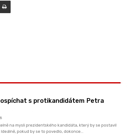
ospíchat s protikandidátem Petra
26
lně na mysli prezidentského kandidáta, který by se postavil
 Ideálně, pokud by se to povedlo, dokonce...