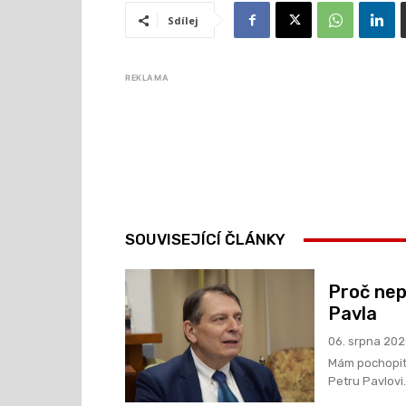
Sdílej
REKLAMA
SOUVISEJÍCÍ ČLÁNKY
Proč nep
Pavla
06. srpna 20
Mám pochopite
Petru Pavlovi.