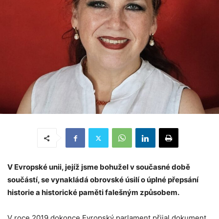
V Evropské unii, jejíž jsme bohužel v současné době
součástí, se vynakládá obrovské úsilí o úplné přepsání
historie a historické paměti falešným způsobem.
V roce 2019 dokonce Evropský parlament přijal dokument