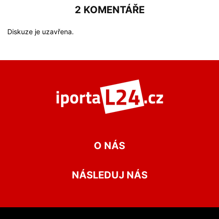
2 KOMENTÁŘE
Diskuze je uzavřena.
O NÁS
NÁSLEDUJ NÁS