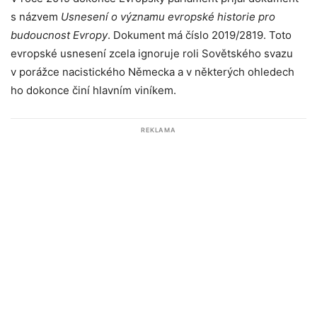
s názvem
Usnesení o významu evropské historie pro
budoucnost Evropy
. Dokument má číslo 2019/2819. Toto
evropské usnesení zcela ignoruje roli Sovětského svazu
v porážce nacistického Německa a v některých ohledech
ho dokonce činí hlavním viníkem.
REKLAMA