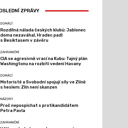
OSLEDNÍ ZPRÁVY
DOMÁCÍ
Rozdílná nálada českých klubů: Jablonec
doma nezaváhal, Hradec padl
s Besiktasem v závěru
ZAHRANIČNÍ
CIA se agresivně vrací na Kubu: Tajný plán
Washingtonu na rozbití vedení Havany
DOMÁCÍ
Motoristé a Svobodní spojují síly ve Zlíně
s heslem: Zlín není skanzen
NÁZORY
Proč nepospíchat s protikandidátem
Petra Pavla
ZAHRANIČNÍ