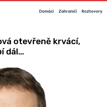
Domácí
Zahraničí
Rozhovory
vá otevřeně krvácí,
í dál…