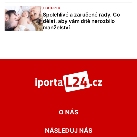
FEATURED
Spolehlivé a zaručené rady. Co
dělat, aby vám dítě nerozbilo
manželství
O NÁS
NÁSLEDUJ NÁS