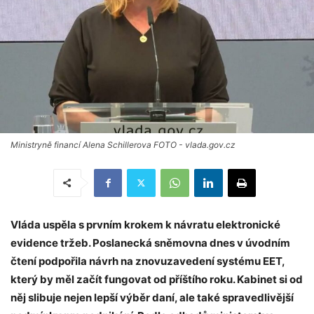
Ministryně financí Alena Schillerova FOTO - vlada.gov.cz
Vláda uspěla s prvním krokem k návratu elektronické
evidence tržeb. Poslanecká sněmovna dnes v úvodním
čtení podpořila návrh na znovuzavedení systému EET,
který by měl začít fungovat od příštího roku. Kabinet si od
něj slibuje nejen lepší výběr daní, ale také spravedlivější