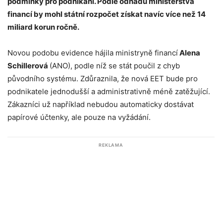
podmínky pro podnikání. Podle odhadů ministerstva
financí by mohl státní rozpočet získat navíc více než 14
miliard korun ročně.
Novou podobu evidence hájila ministryně financí
Alena
Schillerová
(ANO), podle níž se stát poučil z chyb
původního systému. Zdůraznila, že nová EET bude pro
podnikatele jednodušší a administrativně méně zatěžující.
Zákazníci už například nebudou automaticky dostávat
papírové účtenky, ale pouze na vyžádání.
REKLAMA