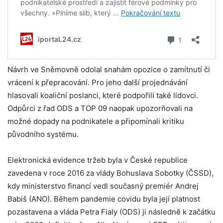
Návrh ve Sněmovně odolal snahám opozice o zamítnutí či
vrácení k přepracování. Pro jeho další projednávání
hlasovali koaliční poslanci, které podpořili také lidovci.
Odpůrci z řad ODS a TOP 09 naopak upozorňovali na
možné dopady na podnikatele a připomínali kritiku
původního systému.
Elektronická evidence tržeb byla v České republice
zavedena v roce 2016 za vlády Bohuslava Sobotky (ČSSD),
kdy ministerstvo financí vedl současný premiér Andrej
Babiš (ANO). Během pandemie covidu byla její platnost
pozastavena a vláda Petra Fialy (ODS) ji následně k začátku