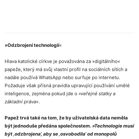
»Odzbrojení technologií
«
Hlava katolické církve je považována za »digitálního«
papeže, který má svůj vlastní profil na sociálních sítích a
nadále používá WhatsApp nebo surfuje po internetu.
Požaduje však přísná pravidla upravující používání umělé
inteligence, zejména pokud jde o
»veřejné statky a
základní práva«
.
Papež trvá také na tom, že by uživatelská data neměla
být jednoduše předána společnostem.
»Technologie musí
být ‚odzbrojena‘, aby se ‚osvobodila‘ od monopolů