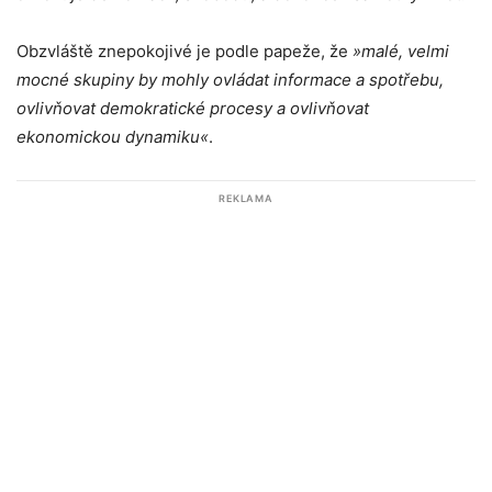
Obzvláště znepokojivé je podle papeže, že
»malé, velmi
mocné skupiny by mohly ovládat informace a spotřebu,
ovlivňovat demokratické procesy a ovlivňovat
ekonomickou dynamiku«
.
REKLAMA