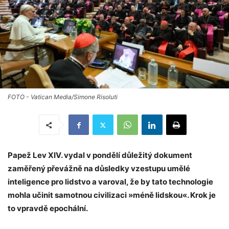
FOTO - Vatican Media/Simone Risoluti
Papež Lev XIV. vydal v pondělí důležitý dokument
zaměřený převážně na důsledky vzestupu umělé
inteligence pro lidstvo a varoval, že by tato technologie
mohla učinit samotnou civilizaci »méně lidskou«. Krok je
to vpravdě epochální.