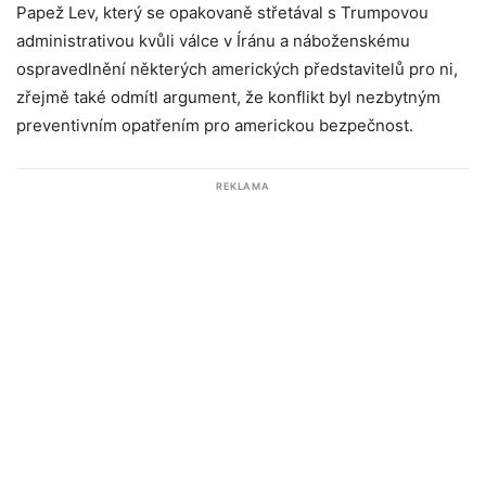
Papež Lev, který se opakovaně střetával s Trumpovou
administrativou kvůli válce v Íránu a náboženskému
ospravedlnění některých amerických představitelů pro ni,
zřejmě také odmítl argument, že konflikt byl nezbytným
preventivním opatřením pro americkou bezpečnost.
REKLAMA